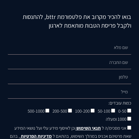
בואו להכיר מקרוב את פלטפורמת bttr, להתנסות
ולקבל פריסת הטבות מותאמת לארגון
שם
חברה
טלפון
מייל
כמות עובדים:
מספר
500-1000
200-500
100-200
50-100
0-50
עובדים
1000 ומעלה
אני מסכימ/ה ל
תנאי השימוש
וכן לאיסוף מידע עלי ועל נושאי המידע
שאת פרטיהם אכניס במהלך השימוש, בהתאם ל
מדיניות הפרטיות
, בהם