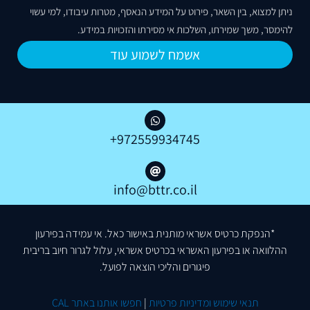
ניתן למצוא, בין השאר, פירוט על המידע הנאסף, מטרות עיבודו, למי עשוי
להימסר, משך שמירתו, השלכות אי מסירתו והזכויות במידע.
אשמח לשמוע עוד
972559934745⁩+
info@bttr.co.il
*הנפקת כרטיס אשראי מותנית באישור כאל. אי עמידה בפירעון
ההלוואה או בפירעון האשראי בכרטיס אשראי, עלול לגרור חיוב בריבית
פיגורים והליכי הוצאה לפועל.
תנאי שימוש ומדיניות פרטיות
|
חפשו אותנו באתר CAL